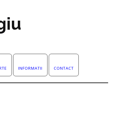
giu
RTE
INFORMATII
CONTACT